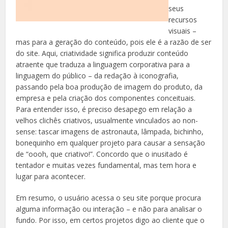
seus
recursos
visuais –
mas para a geração do conteúdo, pois ele é a razão de ser
do site. Aqui, criatividade significa produzir conteúdo
atraente que traduza a linguagem corporativa para a
linguagem do público – da redação à iconografia,
passando pela boa produção de imagem do produto, da
empresa e pela criação dos componentes conceituais.
Para entender isso, é preciso desapego em relação a
velhos clichês criativos, usualmente vinculados ao non-
sense: tascar imagens de astronauta, lâmpada, bichinho,
bonequinho em qualquer projeto para causar a sensação
de “oooh, que criativo!”. Concordo que o inusitado é
tentador e muitas vezes fundamental, mas tem hora e
lugar para acontecer.
Em resumo, o usuário acessa o seu site porque procura
alguma informação ou interação – e não para analisar o
fundo. Por isso, em certos projetos digo ao cliente que o