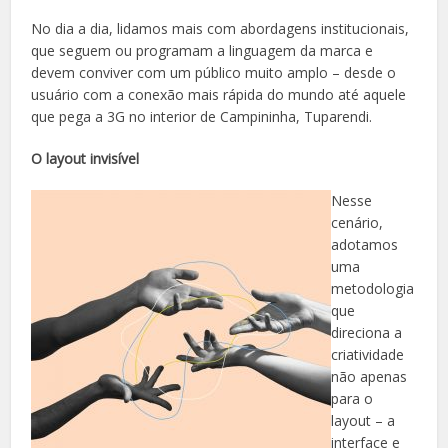
No dia a dia, lidamos mais com abordagens institucionais,
que seguem ou programam a linguagem da marca e
devem conviver com um público muito amplo – desde o
usuário com a conexão mais rápida do mundo até aquele
que pega a 3G no interior de Campininha, Tuparendi.
O layout invisível
Nesse
cenário,
adotamos
uma
metodologia
que
direciona a
criatividade
não apenas
para o
layout – a
interface e