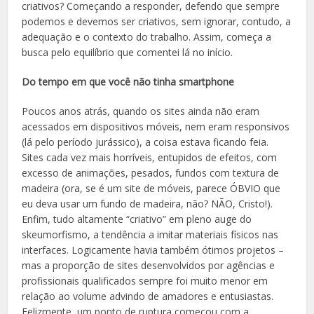
criativos? Começando a responder, defendo que sempre
podemos e devemos ser criativos, sem ignorar, contudo, a
adequação e o contexto do trabalho. Assim, começa a
busca pelo equilíbrio que comentei lá no início.
Do tempo em que você não tinha smartphone
Poucos anos atrás, quando os sites ainda não eram
acessados em dispositivos móveis, nem eram responsivos
(lá pelo período jurássico), a coisa estava ficando feia.
Sites cada vez mais horríveis, entupidos de efeitos, com
excesso de animações, pesados, fundos com textura de
madeira (ora, se é um site de móveis, parece ÓBVIO que
eu deva usar um fundo de madeira, não? NÃO, Cristo!).
Enfim, tudo altamente “criativo” em pleno auge do
skeumorfismo, a tendência a imitar materiais físicos nas
interfaces. Logicamente havia também ótimos projetos –
mas a proporção de sites desenvolvidos por agências e
profissionais qualificados sempre foi muito menor em
relação ao volume advindo de amadores e entusiastas.
Felizmente, um ponto de ruptura começou com a