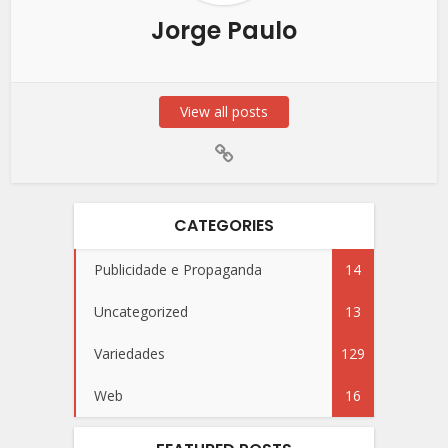
Jorge Paulo
View all posts
CATEGORIES
Publicidade e Propaganda
14
Uncategorized
13
Variedades
129
Web
16