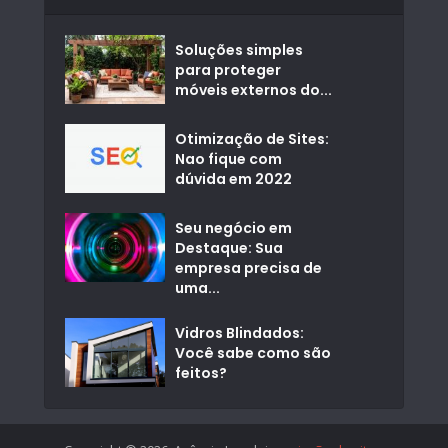
Soluções simples
para proteger
móveis externos do...
Otimização de Sites:
Nao fique com
dúvida em 2022
Seu negócio em
Destaque: Sua
empresa precisa de
uma...
Vidros Blindados:
Você sabe como são
feitos?