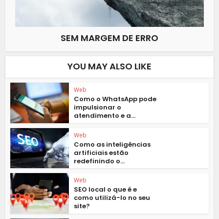
SEM MARGEM DE ERRO
YOU MAY ALSO LIKE
Web
Como o WhatsApp pode
impulsionar o
atendimento e a...
Web
Como as inteligências
artificiais estão
redefinindo o...
Web
SEO local o que é e
como utilizá-lo no seu
site?