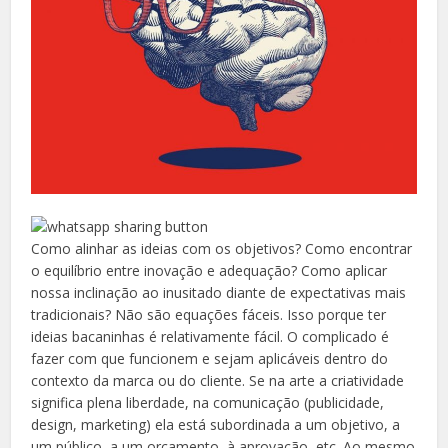
Como alinhar as ideias com os objetivos? Como encontrar
o equilíbrio entre inovação e adequação? Como aplicar
nossa inclinação ao inusitado diante de expectativas mais
tradicionais? Não são equações fáceis. Isso porque ter
ideias bacaninhas é relativamente fácil. O complicado é
fazer com que funcionem e sejam aplicáveis dentro do
contexto da marca ou do cliente. Se na arte a criatividade
significa plena liberdade, na comunicação (publicidade,
design, marketing) ela está subordinada a um objetivo, a
um público, a um orçamento, à aprovação, etc. Ao mesmo