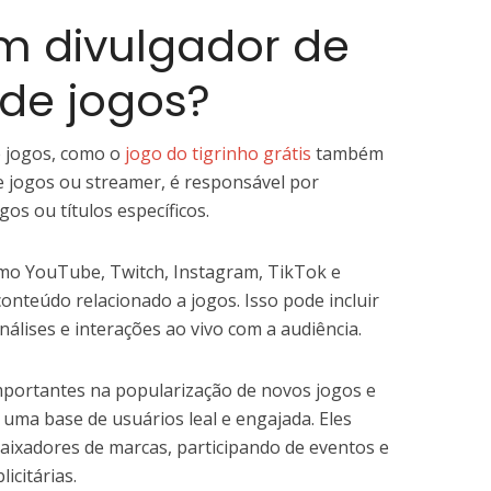
m divulgador de
de jogos?
e jogos, como o
jogo do tigrinho grátis
também
e jogos ou streamer, é responsável por
s ou títulos específicos.
como YouTube, Twitch, Instagram, TikTok e
 conteúdo relacionado a jogos. Isso pode incluir
nálises e interações ao vivo com a audiência.
importantes na popularização de novos jogos e
uma base de usuários leal e engajada. Eles
ixadores de marcas, participando de eventos e
citárias.