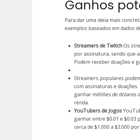
Ganhos pot
Para dar uma ideia mais concre
exemplos baseados em dados d
Streamers de Twitch
Os stre
por assinatura, sendo que a
Podem receber doações e ga
Streamers populares podem
com assinaturas e doações.
ganhar milhões de dólares 
renda.
YouTubers de Jogos
YouTub
ganhar entre $0.01 e $0.03 p
cerca de $1.000 a $3.000 por