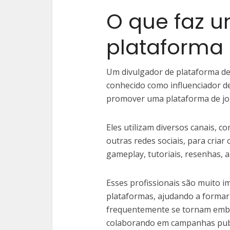
O que faz u
plataforma 
Um divulgador de plataforma d
conhecido como influenciador d
promover uma plataforma de jogo
Eles utilizam diversos canais, 
outras redes sociais, para criar
gameplay, tutoriais, resenhas, a
Esses profissionais são muito 
plataformas, ajudando a formar 
frequentemente se tornam emba
colaborando em campanhas publi