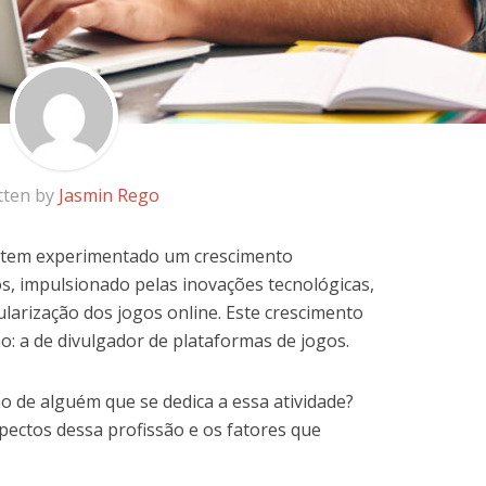
tten by
Jasmin Rego
os tem experimentado um crescimento
s, impulsionado pelas inovações tecnológicas,
ularização dos jogos online. Este crescimento
: a de divulgador de plataformas de jogos.
ão de alguém que se dedica a essa atividade?
pectos dessa profissão e os fatores que