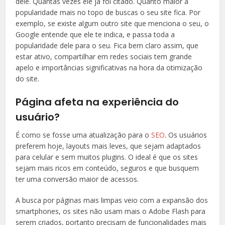
dele. Quantas vezes ele já foi citado. Quanto maior a
popularidade mais no topo de buscas o seu site fica. Por
exemplo, se existe algum outro site que menciona o seu, o
Google entende que ele te indica, e passa toda a
popularidade dele para o seu. Fica bem claro assim, que
estar ativo, compartilhar em redes sociais tem grande
apelo e importâncias significativas na hora da otimização
do site.
Página afeta na experiência do
usuário?
É como se fosse uma atualização para o
SEO
. Os usuários
preferem hoje, layouts mais leves, que sejam adaptados
para celular e sem muitos plugins. O ideal é que os sites
sejam mais ricos em conteúdo, seguros e que busquem
ter uma conversão maior de acessos.
A busca por páginas mais limpas veio com a expansão dos
smartphones, os sites não usam mais o Adobe Flash para
serem criados, portanto precisam de funcionalidades mais