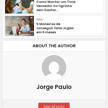
Como Montar um Time
Vencedor no tigrinho
sem Gastar...
Web
5 Maneiras de
conseguir falar ingles
em 6 meses
ABOUT THE AUTHOR
Jorge Paulo
View all posts