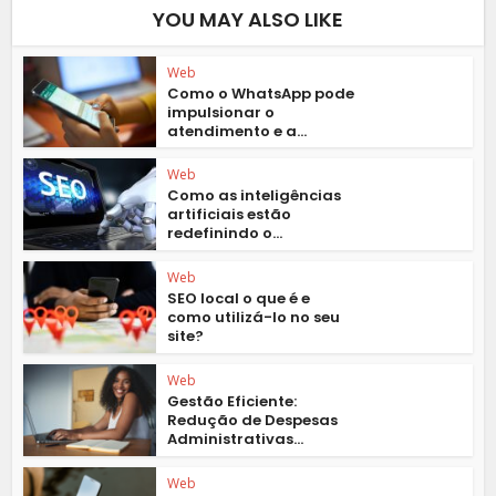
YOU MAY ALSO LIKE
Web
Como o WhatsApp pode
impulsionar o
atendimento e a...
Web
Como as inteligências
artificiais estão
redefinindo o...
Web
SEO local o que é e
como utilizá-lo no seu
site?
Web
Gestão Eficiente:
Redução de Despesas
Administrativas...
Web