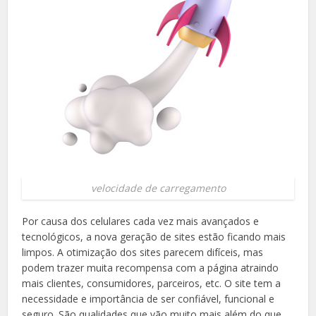
velocidade de carregamento
Por causa dos celulares cada vez mais avançados e
tecnológicos, a nova geração de sites estão ficando mais
limpos. A otimização dos sites parecem difíceis, mas
podem trazer muita recompensa com a página atraindo
mais clientes, consumidores, parceiros, etc. O site tem a
necessidade e importância de ser confiável, funcional e
seguro. São qualidades que vão muito mais além do que