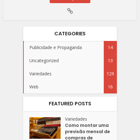
CATEGORIES
Publicidade e Propaganda
14
Uncategorized
13
Variedades
129
Web
16
FEATURED POSTS
Variedades
Como montar uma
previsão mensal de
compras de